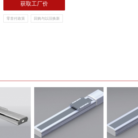
获取工厂价
零首付政策
回购与以旧换新