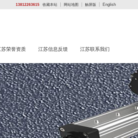
English
13812263615
收藏本站
网站地图
触屏版
江苏荣誉资质
江苏信息反馈
江苏联系我们