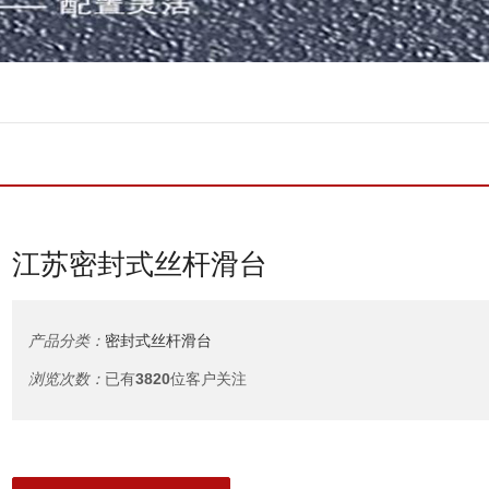
江苏密封式丝杆滑台
产品分类：
密封式丝杆滑台
浏览次数：
已有
3820
位客户关注