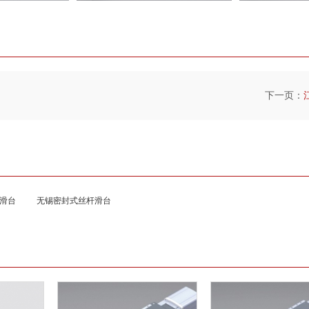
下一页：
滑台
无锡密封式丝杆滑台