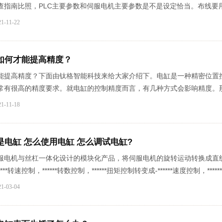
查指南比照，PLC主要参数和伺服电机主要参数是不是设定恰当。布线要
.
-11-22
如何才能提高精度？
能提高精度？下面由钛格智能科技来给大家介绍下。电缸是一种精密位置
常有很高的精度要求。就电缸的控制精度而言，有几种方式会影响精度。
-11-18
是电缸 怎么使用电缸 怎么调试电缸?
服电机与丝杠一体化设计的模块化产品，将伺服电机的旋转运动转换成直
***转速控制，******转数控制，******扭矩控制转变成-******速度控制，****
.
-03-04