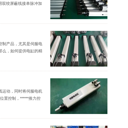
用双绞屏蔽线接单脉冲加
控制产品，尤其是伺服电
那么，如何提供电缸的精
线运动，同时将伺服电机
**位置控制，******推力控