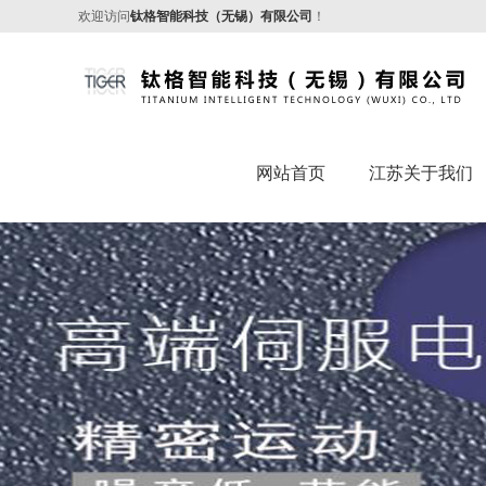
欢迎访问
钛格智能科技（无锡）有限公司
！
网站首页
江苏关于我们