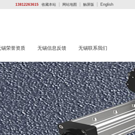
English
13812263615
收藏本站
网站地图
触屏版
无锡荣誉资质
无锡信息反馈
无锡联系我们