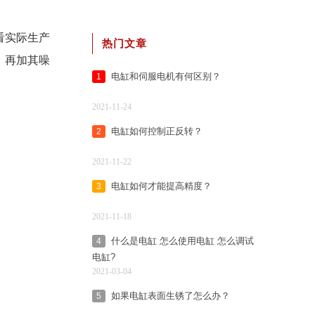
看实际生产
热门文章
，再加其噪
电缸和伺服电机有何区别？
1
2021-11-24
电缸如何控制正反转？
2
2021-11-22
电缸如何才能提高精度？
3
2021-11-18
什么是电缸 怎么使用电缸 怎么调试
4
电缸?
2021-03-04
如果电缸表面生锈了怎么办？
5