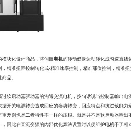
的模块化设计商品，将伺服
电机
的转动健身运动转化成匀速直线
制，精准扭距控制转化成-精准速率控制，精准部位控制，精准扭
性商品。
高过软启动器驱动器的沟通交流电机，换句话说当控制器輸出电
依据开关电源转变造成回应的姿势转变，回应特点和抗过载能力
严重差别也是二者特性不一样的压根。就是并不是软启动器輸出
上，因此在直流变频的內部优化算法设置时以便维护
电机
干了相