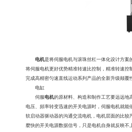
电机
是将伺服电机与滚珠丝杠一体化设计方案
将伺服电机更好优势精准转速比控制，精准转速控
完成高精密匀速直线运动系列产品的全新升级颠覆
电缸
伺服
电机
的原材料、构造和制作工艺要远远地
电压、頻率转变迅速的开关电源时，伺服电机就能
软启动器驱动器的沟通交流电机，电机层面的比较
麼快的开关电源数据信号，只是电机自身就反映不