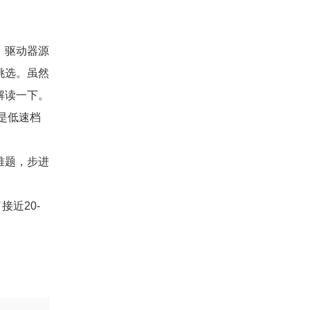
，驱动器源
挑选。虽然
解读一下。
是低速档
难题，步进
接近20-