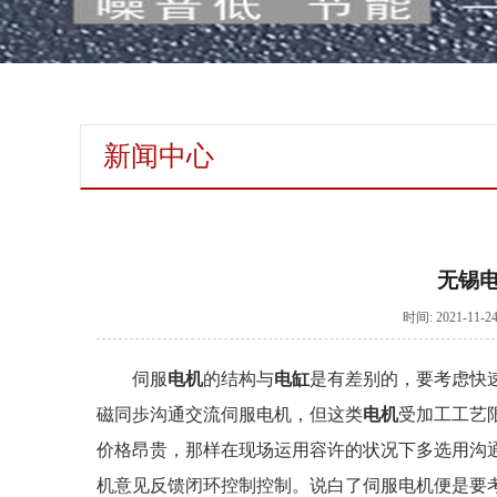
新闻中心
无锡
时间: 2021-1
伺服
电机
的结构与
电缸
是有差别的，要考虑快速
磁同歩沟通交流伺服电机，但这类
电机
受加工工艺
价格昂贵，那样在现场运用容许的状况下多选用沟通交
机意见反馈闭环控制控制。说白了伺服电机便是要考虑