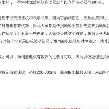
有限的，一些特性优质的软启动器就可以立即驱动器伺服电机。
是用于取代液压机和气动式等。因为它的精密性，因此在应用时
二种电机都有优势，因此大家都是依据顾客的实际规定来为顾客
工作状况上存有着一些差别，大家今日就这个难题，来为大伙儿
行时较非常容易出現波动状况，而伺服电机就相对性稳定，就算
载才可以，而伺服电机有较强的过载才可以，因此以便处理这类
额定值转速比，必须200-300ms，而伺服电机只必须十米s.快了