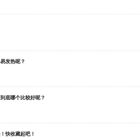
容易发热呢？
，到底哪个比较好呢？
法！快收藏起吧！