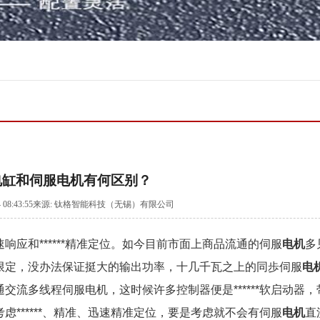
电缸和伺服电机有何区别？
1-24 08:43:55来源: 钛格智能科技（无锡）有限公司
响应和******精准定位。如今目前市面上商品流通的伺服
电机
多
限定，没办法保证挺大的输出功率，十几千瓦之上的同歩伺服
电
流多线程伺服电机，这时候许多控制器便是******软启动器，
******、精准、迅速精准定位，要是考虑就不会有伺服
电机
直